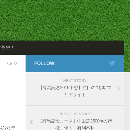
！
”予想！
0
FOLLOW:
NEXT STORY
【有馬記念2015予想】注目の”牝馬”マ
リアライト
PREVIOUS STORY
【有馬記念コース】中山芝2500mの特
その年
徴・傾向・有利不利