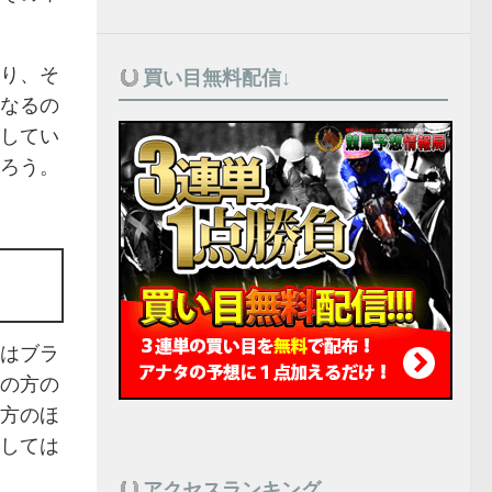
り、そ
買い目無料配信↓
なるの
してい
ろう。
はブラ
の方の
方のほ
しては
アクセスランキング