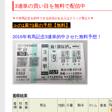
3連単の買い目を無料で配信中
▼※有馬記念を的中できる自信がある人はクリック禁止※▼
≫
の1着?3着の予想【無料】
2015年有馬記念3連単的中させた無料予想！