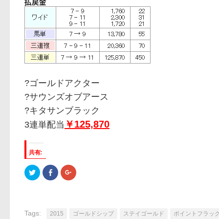
?ゴールドアクター
?サウンズオブアース
?キタサンブラック
￥125,870
3連単配当
共有:
ク
Facebook
ク
リ
で
リ
ッ
共
ッ
ク
有
ク
し
す
し
て
る
て
Twitter
に
Google+
で
は
で
Tags:
2015
ゴールドシップ
ステイゴールド
ポイントフラッ
共
ク
共