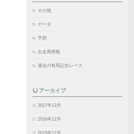
その他
データ
予想
出走馬情報
過去の有馬記念レース
アーカイブ
2017年12月
2016年12月
2015年12月