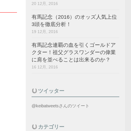
20 12月, 2016
有馬記念（2016）のオッズ人気上位
3頭を徹底分析！
19 12月, 2016
有馬記念連覇の血を引くゴールドア
クター！祖父グラスワンダーの偉業
に肩を並べることは出来るのか？
16 12月, 2016
ツイッター
@keibatweetsさんのツイート
カテゴリー