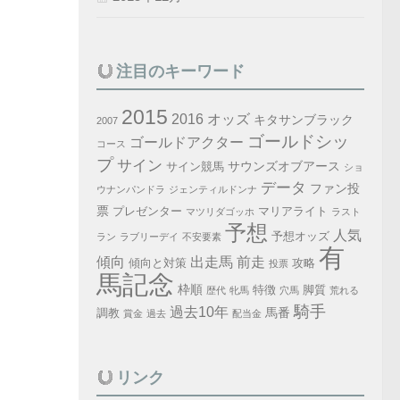
注目のキーワード
2015
2016
オッズ
キタサンブラック
2007
ゴールドシッ
ゴールドアクター
コース
プ
サイン
サウンズオブアース
サイン競馬
ショ
データ
ファン投
ウナンパンドラ
ジェンティルドンナ
票
プレゼンター
マリアライト
マツリダゴッホ
ラスト
予想
人気
予想オッズ
ラン
ラブリーデイ
不安要素
有
傾向
出走馬
前走
傾向と対策
攻略
投票
馬記念
枠順
特徴
脚質
歴代
牝馬
穴馬
荒れる
騎手
過去10年
馬番
調教
賞金
過去
配当金
リンク