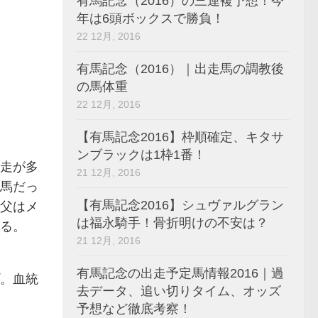
有馬記念（2016）の三連複予想！今
年は6頭ボックスで勝負！
22 12月, 2016
有馬記念（2016）｜出走馬の調教後
の馬体重
22 12月, 2016
【有馬記念2016】枠順確定、キタサ
ンブラックは1枠1番！
走が多
21 12月, 2016
馬だっ
【有馬記念2016】シュヴァルグラン
父はメ
は福永騎手！骨折明けの不安は？
る。
21 12月, 2016
有馬記念の出走予定馬情報2016｜過
。血統
去データ、追い切りタイム、オッズ
予想など徹底考察！