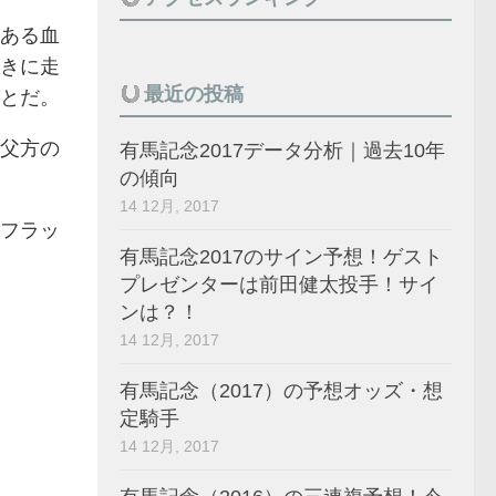
ある血
きに走
最近の投稿
とだ。
父方の
有馬記念2017データ分析｜過去10年
の傾向
14 12月, 2017
フラッ
有馬記念2017のサイン予想！ゲスト
プレゼンターは前田健太投手！サイ
ンは？！
14 12月, 2017
有馬記念（2017）の予想オッズ・想
定騎手
14 12月, 2017